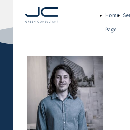
Home
Se
Page