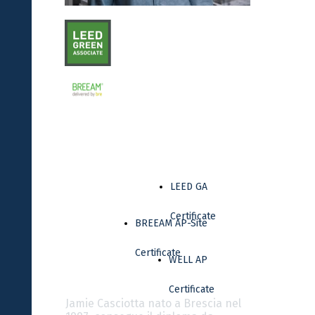
LEED GA
Certificate
BREEAM AP-Site
Certificate
WELL AP
Certificate
Jamie Casciotta nato a Brescia nel